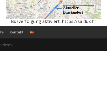
Busverfolgung aktiviert:
https://saldux.hr
tte
Kontakt
ordPress