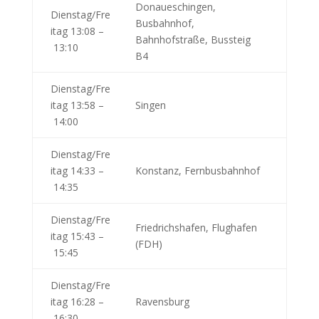
Donaueschingen,
Dienstag/Fre
Busbahnhof,
itag 13:08 –
Bahnhofstraße, Bussteig
13:10
B4
Dienstag/Fre
itag 13:58 –
Singen
14:00
Dienstag/Fre
itag 14:33 –
Konstanz, Fernbusbahnhof
14:35
Dienstag/Fre
Friedrichshafen, Flughafen
itag 15:43 –
(FDH)
15:45
Dienstag/Fre
itag 16:28 –
Ravensburg
16:30