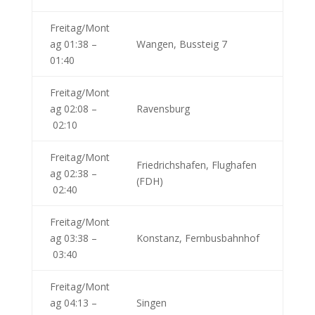
Freitag/Mont
ag 01:38 –
Wangen, Bussteig 7
01:40
Freitag/Mont
ag 02:08 –
Ravensburg
02:10
Freitag/Mont
Friedrichshafen, Flughafen
ag 02:38 –
(FDH)
02:40
Freitag/Mont
ag 03:38 –
Konstanz, Fernbusbahnhof
03:40
Freitag/Mont
ag 04:13 –
Singen