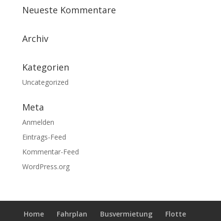
Neueste Kommentare
Archiv
Kategorien
Uncategorized
Meta
Anmelden
Eintrags-Feed
Kommentar-Feed
WordPress.org
Home
Fahrplan
Busvermietung
Flotte