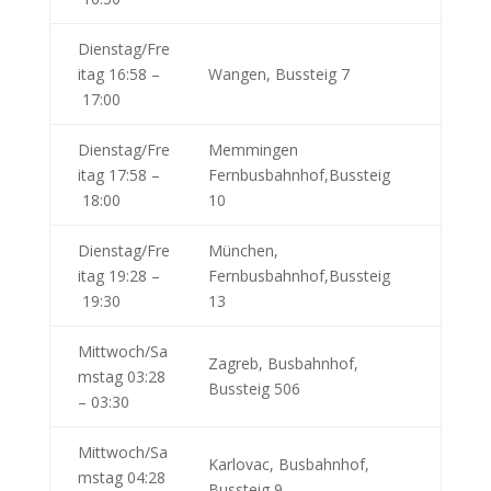
Dienstag/Fre
itag 16:58 –
Wangen, Bussteig 7
17:00
Dienstag/Fre
Memmingen
itag 17:58 –
Fernbusbahnhof,Bussteig
18:00
10
Dienstag/Fre
München,
itag 19:28 –
Fernbusbahnhof,Bussteig
19:30
13
Mittwoch/Sa
Zagreb, Busbahnhof,
mstag 03:28
Bussteig 506
– 03:30
Mittwoch/Sa
Karlovac, Busbahnhof,
mstag 04:28
Bussteig 9