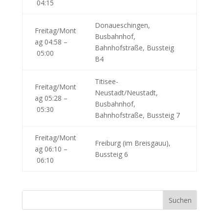
04:15
Donaueschingen,
Freitag/Mont
Busbahnhof,
ag 04:58 –
Bahnhofstraße, Bussteig
05:00
B4
Titisee-
Freitag/Mont
Neustadt/Neustadt,
ag 05:28 –
Busbahnhof,
05:30
Bahnhofstraße, Bussteig 7
Freitag/Mont
Freiburg (im Breisgauu),
ag 06:10 –
Bussteig 6
06:10