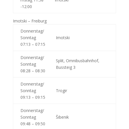
-12:00
Imotski – Freiburg
Donnerstag/
Sonntag
Imotski
07:13 – 07:15
Donnerstag/
Split, Omnibusbahnhof,
Sonntag
Bussteig 3
08:28 – 08:30
Donnerstag/
Sonntag
Trogir
09:13 – 09:15
Donnerstag/
Sonntag
Šibenik
09:48 – 09:50