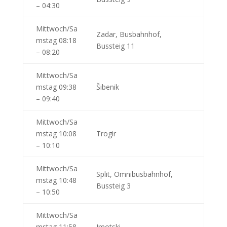
– 04:30
Mittwoch/Sa
Zadar, Busbahnhof,
mstag 08:18
Bussteig 11
– 08:20
Mittwoch/Sa
mstag 09:38
Šibenik
– 09:40
Mittwoch/Sa
mstag 10:08
Trogir
– 10:10
Mittwoch/Sa
Split, Omnibusbahnhof,
mstag 10:48
Bussteig 3
– 10:50
Mittwoch/Sa
mstag 11:58
Imotski