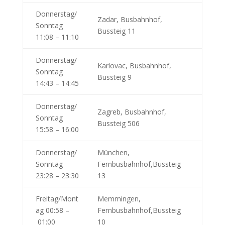
Donnerstag/
Zadar, Busbahnhof,
Sonntag
Bussteig 11
11:08 – 11:10
Donnerstag/
Karlovac, Busbahnhof,
Sonntag
Bussteig 9
14:43 – 14:45
Donnerstag/
Zagreb, Busbahnhof,
Sonntag
Bussteig 506
15:58 – 16:00
Donnerstag/
München,
Sonntag
Fernbusbahnhof,Bussteig
23:28 – 23:30
13
Freitag/Mont
Memmingen,
ag 00:58 –
Fernbusbahnhof,Bussteig
01:00
10