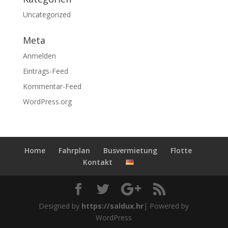
Uncategorized
Meta
Anmelden
Eintrags-Feed
Kommentar-Feed
WordPress.org
Home
Fahrplan
Busvermietung
Flotte
Kontakt
Designed by
https://saldux.hr
| Powered by
WordPress