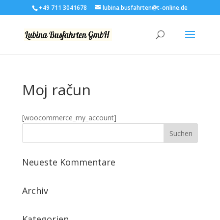
+49 711 3041678
lubina.busfahrten@t-online.de
Moj račun
[woocommerce_my_account]
Neueste Kommentare
Archiv
Kategorien